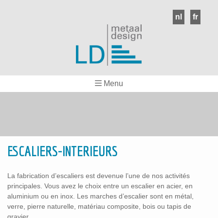
nl
fr
Précédent
Suivant
Menu
ESCALIERS-INTERIEURS
La fabrication d’escaliers est devenue l’une de nos activités
principales. Vous avez le choix entre un escalier en acier, en
aluminium ou en inox. Les marches d’escalier sont en métal,
verre, pierre naturelle, matériau composite, bois ou tapis de
gravier.