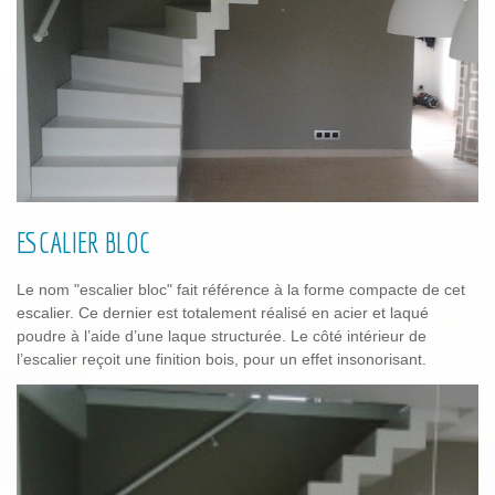
ESCALIER BLOC
Le nom "escalier bloc" fait référence à la forme compacte de cet
escalier. Ce dernier est totalement réalisé en acier et laqué
poudre à l’aide d’une laque structurée. Le côté intérieur de
l’escalier reçoit une finition bois, pour un effet insonorisant.